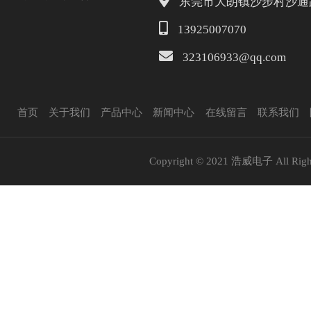
东莞市大朗镇沙步村沙通路
13925007070
323106933@qq.com
首页
关于我们
产品中心
新闻中心
在线留言
联系我们
Copyright © 2021 浩威电子 All Right