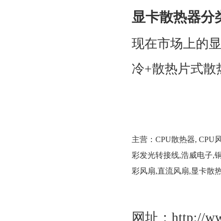
显卡散热器分
现在市场上的
冷+散热片式散
主营：
CPU散热器
,
CPU
彩发光转接线
,
浩威电子
,
彩风扇
,
直流风扇,显卡散
网址：
http://