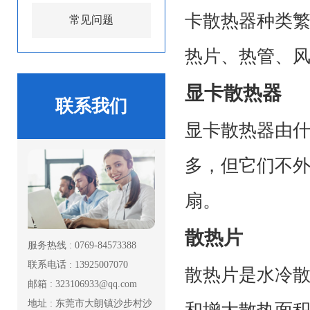
卡散热器种类
常见问题
热片、热管、
显卡散热器
联系我们
显卡散热器由
多，但它们不
扇。
散热片
服务热线 : 0769-84573388
联系电话 : 13925007070
散热片是
水冷
邮箱 : 323106933@qq.com
地址 : 东莞市大朗镇沙步村沙