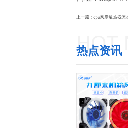
上一篇：cpu风扇散热器怎
HOT
热点资讯